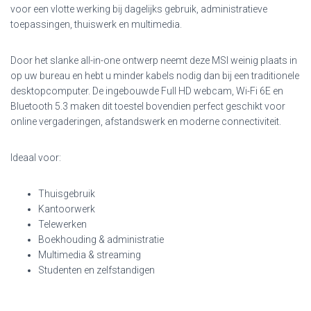
voor een vlotte werking bij dagelijks gebruik, administratieve
toepassingen, thuiswerk en multimedia.
Door het slanke all-in-one ontwerp neemt deze MSI weinig plaats in
op uw bureau en hebt u minder kabels nodig dan bij een traditionele
desktopcomputer. De ingebouwde Full HD webcam, Wi-Fi 6E en
Bluetooth 5.3 maken dit toestel bovendien perfect geschikt voor
online vergaderingen, afstandswerk en moderne connectiviteit.
Ideaal voor:
Thuisgebruik
Kantoorwerk
Telewerken
Boekhouding & administratie
Multimedia & streaming
Studenten en zelfstandigen