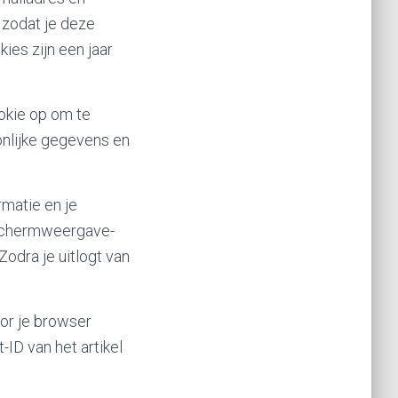
zodat je deze
ies zijn een jaar
ookie op om te
nlijke gegevens en
rmatie en je
 schermweergave-
Zodra je uitlogt van
oor je browser
ID van het artikel