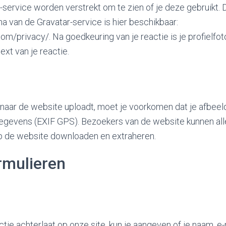
-service worden verstrekt om te zien of je deze gebruikt. 
a van de Gravatar-service is hier beschikbaar:
om/privacy/. Na goedkeuring van je reactie is je profielfoto
ext van je reactie.
 naar de website uploadt, moet je voorkomen dat je afbee
gegevens (EXIF GPS). Bezoekers van de website kunnen al
p de website downloaden en extraheren.
rmulieren
tie achterlaat op onze site, kun je aangeven of je naam, e