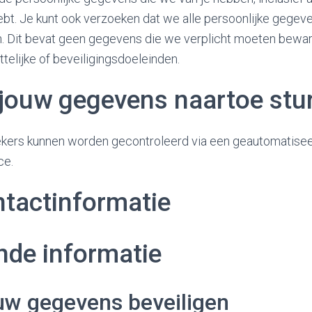
ebt. Je kunt ook verzoeken dat we alle persoonlijke gegev
. Dit bevat geen gegevens die we verplicht moeten bewar
ttelijke of beveiligingsdoeleinden.
jouw gegevens naartoe stu
kers kunnen worden gecontroleerd via een geautomatise
ce.
tactinformatie
nde informatie
uw gegevens beveiligen