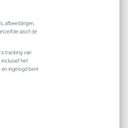
s, afbeeldingen,
etzelfde alsof de
a tracking van
 inclusief het
t en ingelogd bent