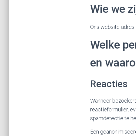
Wie we zi
Ons website-adres 
Welke pe
en waaro
Reacties
Wanneer bezoekers 
reactieformulier, e
spamdetectie te he
Een geanonimiseerd