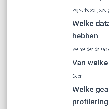
Wij verkopen jouw 
Welke dat
hebben
We melden dit aan 
Van welke
Geen
Welke gea
profileri