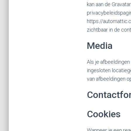
kan aan de Gravatar
privacybeleidspagin
https://automattic.c
zichtbaar in de cont
Media
Als je afbeeldingen
ingesloten locatie
van afbeeldingen o
Contactfo
Cookies
Wanneer je een reac