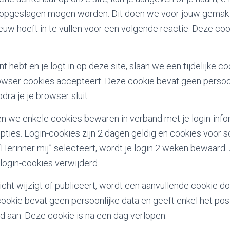
 opgeslagen mogen worden. Dit doen we voor jouw gemak 
uw hoeft in te vullen voor een volgende reactie. Deze cook
t hebt en je logt in op deze site, slaan we een tijdelijke c
owser cookies accepteert. Deze cookie bevat geen persoo
dra je je browser sluit.
llen we enkele cookies bewaren in verband met je login-info
ies. Login-cookies zijn 2 dagen geldig en cookies voor
e “Herinner mij” selecteert, wordt je login 2 weken bewaard. 
login-cookies verwijderd.
cht wijzigt of publiceert, wordt een aanvullende cookie d
okie bevat geen persoonlijke data en geeft enkel het post-
gd aan. Deze cookie is na een dag verlopen.