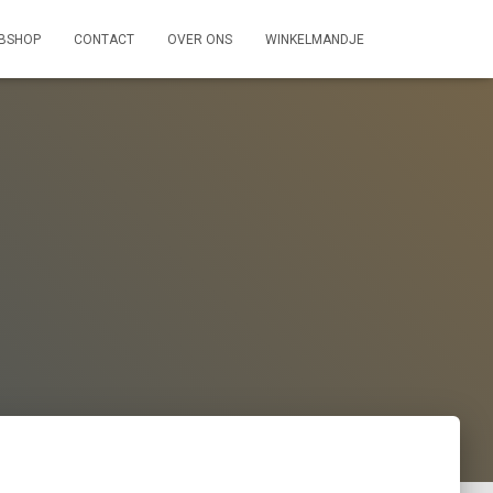
BSHOP
CONTACT
OVER ONS
WINKELMANDJE