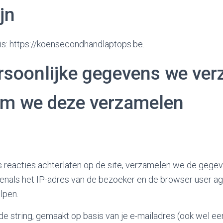
jn
is: https://koensecondhandlaptops.be.
rsoonlijke gegevens we ve
m we deze verzamelen
reacties achterlaten op de site, verzamelen we de gegev
venals het IP-adres van de bezoeker en de browser user ag
lpen.
e string, gemaakt op basis van je e-mailadres (ook wel e