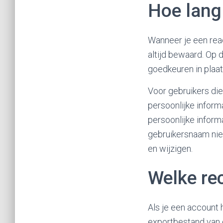
Hoe lang
Wanneer je een reac
altijd bewaard. Op
goedkeuren in plaa
Voor gebruikers di
persoonlijke informa
persoonlijke inform
gebruikersnaam nie
en wijzigen.
Welke rec
Als je een account 
exportbestand van d