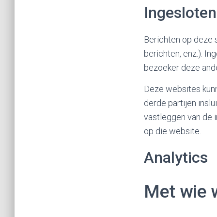
Ingesloten
Berichten op deze s
berichten, enz.). I
bezoeker deze ande
Deze websites kunn
derde partijen inslu
vastleggen van de i
op die website.
Analytics
Met wie 