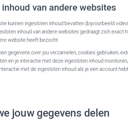
 inhoud van andere websites
ite kunnen ingesloten inhoud bevatten (bijvoorbeeld video’
ngesloten inhoud van andere websites gedraagt zich exact h
re website heeft bezocht.
en gegevens over jou verzamelen, cookies gebruiken, extr
iten en je interactie met deze ingesloten inhoud monitoren,
nteractie met de ingesloten inhoud als je een account heb
we jouw gegevens delen