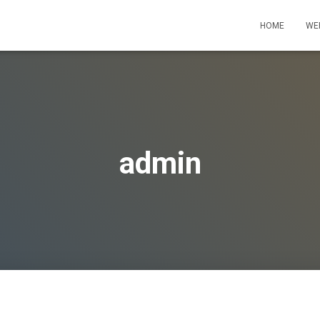
HOME
WE
admin