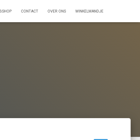
BSHOP
CONTACT
OVER ONS
WINKELMANDJE